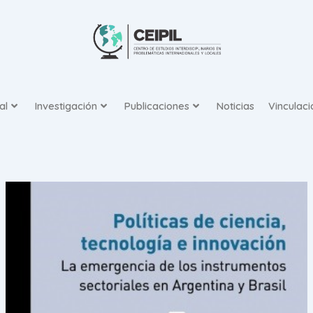
Ir
al
contenido
al
Investigación
Publicaciones
Noticias
Vinculaci