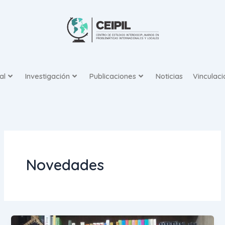
Ir
al
contenido
al
Investigación
Publicaciones
Noticias
Vinculaci
Novedades